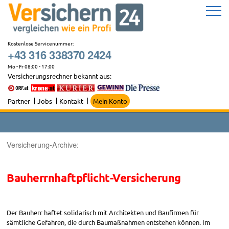
Zum
Inhalt
springen
Kostenlose Servicenummer:
+43 316 338370 2424
Mo - Fr 08:00 - 17:00
Versicherungsrechner bekannt aus:
Partner
Jobs
Kontakt
Mein Konto
Versicherung-Archive:
Bauherrnhaftpflicht-Versicherung
Der Bauherr haftet solidarisch mit Architekten und Baufirmen für
sämtliche Gefahren, die durch Baumaßnahmen entstehen können. Im