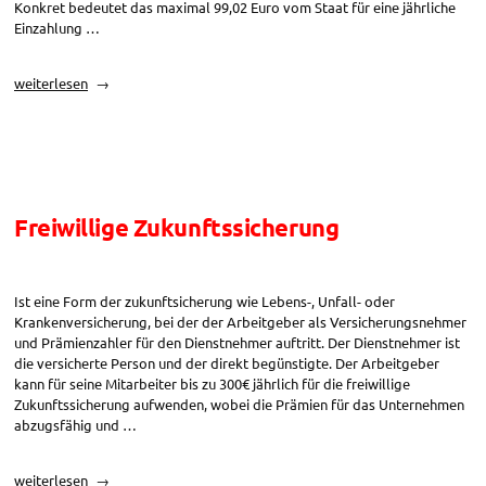
Konkret bedeutet das maximal 99,02 Euro vom Staat für eine jährliche
Einzahlung …
„Staatlich
weiterlesen
geförderte
Pensionsvorsorge“
Freiwillige Zukunftssicherung
Ist eine Form der zukunftsicherung wie Lebens-, Unfall- oder
Krankenversicherung, bei der der Arbeitgeber als Versicherungsnehmer
und Prämienzahler für den Dienstnehmer auftritt. Der Dienstnehmer ist
die versicherte Person und der direkt begünstigte. Der Arbeitgeber
kann für seine Mitarbeiter bis zu 300€ jährlich für die freiwillige
Zukunftssicherung aufwenden, wobei die Prämien für das Unternehmen
abzugsfähig und …
„Freiwillige
weiterlesen