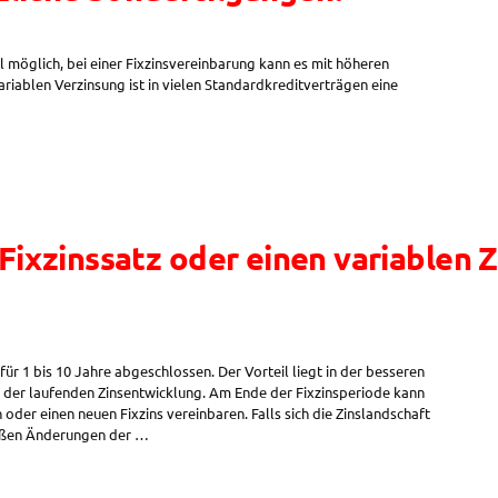
el möglich, bei einer Fixzinsvereinbarung kann es mit höheren
riablen Verzinsung ist in vielen Standardkreditverträgen eine
 Fixzinssatz oder einen variablen 
ür 1 bis 10 Jahre abgeschlossen. Der Vorteil liegt in der besseren
n der laufenden Zinsentwicklung. Am Ende der Fixzinsperiode kann
oder einen neuen Fixzins vereinbaren. Falls sich die Zinslandschaft
roßen Änderungen der …