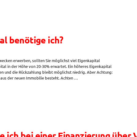
al benötige ich?
ecken erwerben, sollten Sie möglichst viel Eigenkapital
ital in der Höhe von 20-30% erwartet. Ein höheres Eigenkapital
nen und die Rückzahlung bleibt möglichst niedrig. Aber Achtung:
r aus der neuen Immobilie besteht. Achten …
 ich bei einer Finanzierung über 