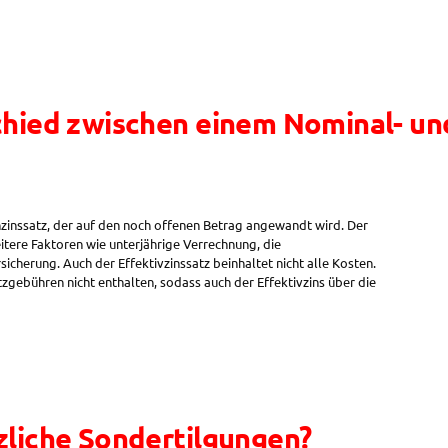
chied zwischen einem Nominal- u
zinssatz, der auf den noch offenen Betrag angewandt wird. Der
itere Faktoren wie unterjährige Verrechnung, die
cherung. Auch der Effektivzinssatz beinhaltet nicht alle Kosten.
zgebühren nicht enthalten, sodass auch der Effektivzins über die
zliche Sondertilgungen?