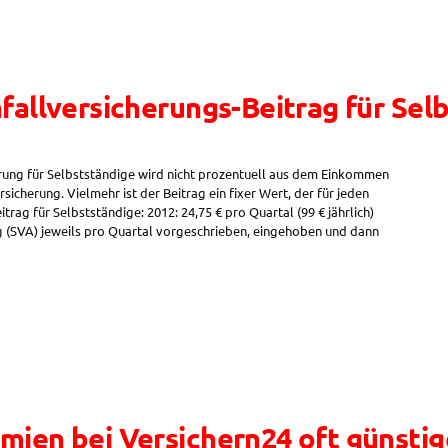
nfallversicherungs-Beitrag für Sel
erung für Selbstständige wird nicht prozentuell aus dem Einkommen
rsicherung. Vielmehr ist der Beitrag ein fixer Wert, der für jeden
trag für Selbstständige: 2012: 24,75​ € pro Quartal (99 € jährlich)
g (SVA) jeweils pro Quartal vorgeschrieben, eingehoben und dann
mien bei Versichern24 oft günstige