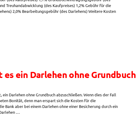
 und Treuhandabwicklung (des Kaufpreises) 1,2% Gebühr für die
lehens) 2,0% Bearbeitungsgebühr (des Darlehens) Weitere Kosten
t es ein Darlehen ohne Grundbuch
, ein Darlehen ohne Grundbuch abzuschließen. Wenn dies der Fall
neten Bonität, denn man erspart sich die Kosten für die
ie Bank aber bei einem Darlehen ohne einer Besicherung durch ein
 Darlehen …