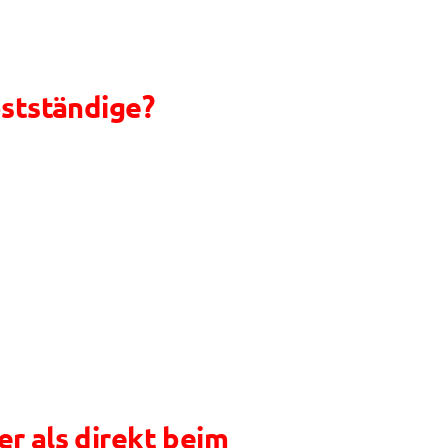
bstständige?
r als direkt beim