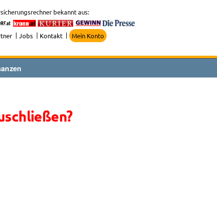
sicherungsrechner bekannt aus:
tner
Jobs
Kontakt
Mein Konto
nanzen
zuschließen?