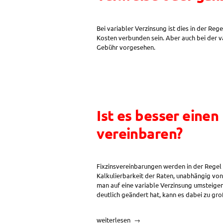
Bei variabler Verzinsung ist dies in der Reg
Kosten verbunden sein. Aber auch bei der va
Gebühr vorgesehen.
Ist es besser einen
vereinbaren?
Fixzinsvereinbarungen werden in der Regel f
Kalkulierbarkeit der Raten, unabhängig vo
man auf eine variable Verzinsung umsteigen 
deutlich geändert hat, kann es dabei zu g
„Ist
weiterlesen