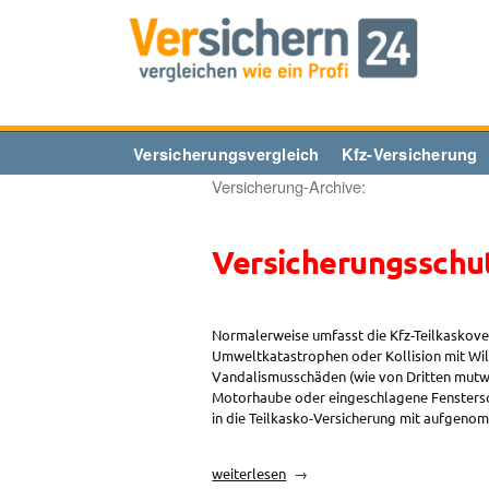
Zum
Inhalt
springen
Versicherungsvergleich
Kfz-Versicherung
Versicherung-Archive:
Versicherungsschut
Normalerweise umfasst die Kfz-Teilkaskove
Umweltkatastrophen oder Kollision mit Wil
Vandalismusschäden (wie von Dritten mutwil
Motorhaube oder eingeschlagene Fenstersch
in die Teilkasko-Versicherung mit aufgen
„Versicherungsschutz
weiterlesen