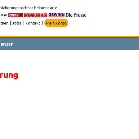
sicherungsrechner bekannt aus:
tner
Jobs
Kontakt
Mein Konto
nanzen
erung