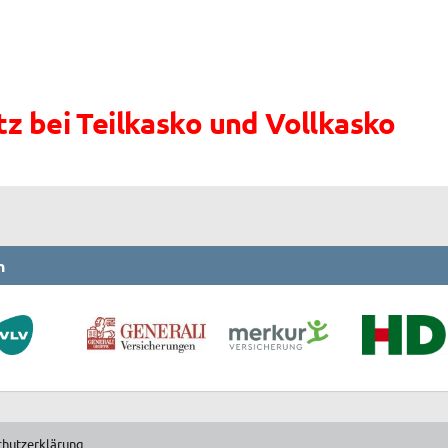
z bei Teilkasko und Vollkasko
n
chutzerklärung