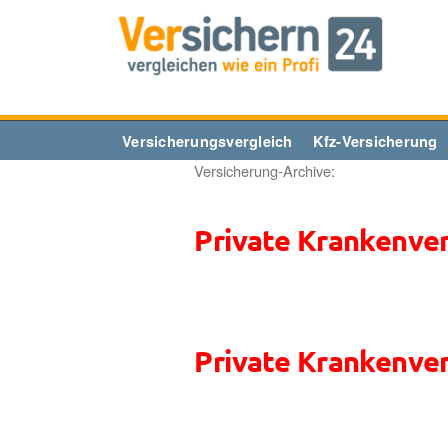
Zum
Inhalt
springen
Versicherungsvergleich
Kfz-Versicherung
Versicherung-Archive:
Private Krankenve
Private Krankenve