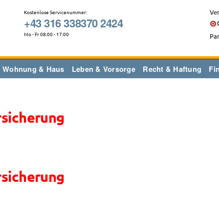
Ver
Kostenlose Servicenummer:
+43 316 338370 2424
Mo - Fr 08:00 - 17:00
Par
Wohnung & Haus
Leben & Vorsorge
Recht & Haftung
Fi
rsicherung
rsicherung