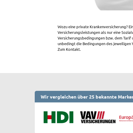
Wozu eine private Krankenversicherung? Ei
Versicherungsleistungen als nur eine Sozia
Versicherungsbedingungen bzw. dem Tarif und
unbedingt die Bedingungen des jeweiligen V
Zum Kontakt.
Wir vergleichen über 25 bekannte Marke