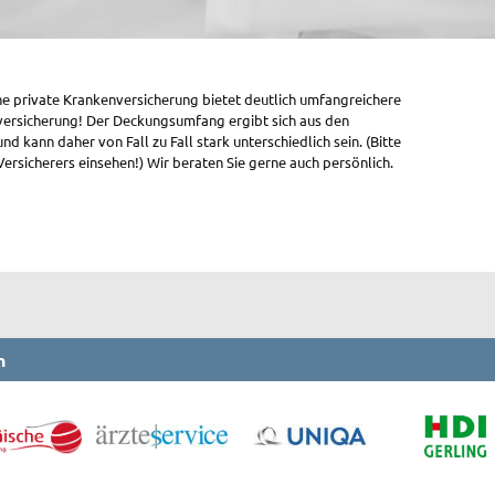
ne private Krankenversicherung bietet deutlich umfangreichere
lversicherung! Der Deckungsumfang ergibt sich aus den
 kann daher von Fall zu Fall stark unterschiedlich sein. (Bitte
ersicherers einsehen!) Wir beraten Sie gerne auch persönlich.
n