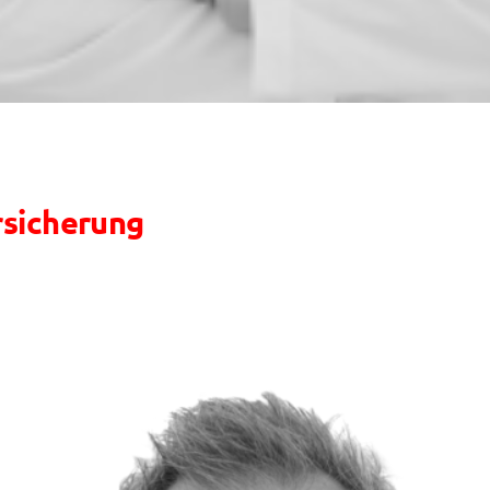
rsicherung