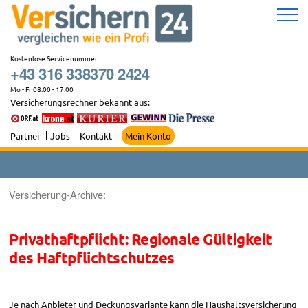
Zum
Inhalt
springen
Kostenlose Servicenummer:
+43 316 338370 2424
Mo - Fr 08:00 - 17:00
Versicherungsrechner bekannt aus:
Partner
Jobs
Kontakt
Mein Konto
Versicherung-Archive:
Privathaftpflicht: Regionale Gültigkeit
des Haftpflichtschutzes
Je nach Anbieter und Deckungsvariante kann die Haushaltsversicherung