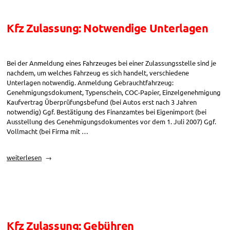
2002“
Kfz Zulassung: Notwendige Unterlagen
Bei der Anmeldung eines Fahrzeuges bei einer Zulassungsstelle sind je
nachdem, um welches Fahrzeug es sich handelt, verschiedene
Unterlagen notwendig. Anmeldung Gebrauchtfahrzeug:
Genehmigungsdokument, Typenschein, COC-Papier, Einzelgenehmigung
Kaufvertrag Überprüfungsbefund (bei Autos erst nach 3 Jahren
notwendig) Ggf. Bestätigung des Finanzamtes bei Eigenimport (bei
Ausstellung des Genehmigungsdokumentes vor dem 1. Juli 2007) Ggf.
Vollmacht (bei Firma mit …
„Kfz
weiterlesen
Zulassung:
Notwendige
Unterlagen“
Kfz Zulassung: Gebühren