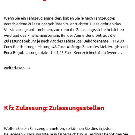
Wenn Sie ein Fahrzeug anmelden, haben Sie je nach Fahrzeugtyp
verschiedene Zulassungsgebühren zu entrichten. Diese geht an das
Versicherungsunternehmen, von dem die Zulassungsstelle betrieben
wird und das Finanzministerium. Bei der Anmeldung beträgt die
Zulassungsgebühr je nach Art des Fahrzeugs: Behördenanteil: 119,80
Euro Bearbeitungsleistung: 45 Euro Abfrage Zentrales Melderegister: 1
Euro Begutachtungsplakette: 1,45 Euro Kennzeichentafeln (wenn …
„Kfz
weiterlesen
Zulassung:
Gebühren“
Kfz Zulassung: Zulassungsstellen
Wollen Sie ein Fahrzeug anmelden, so können Sie dies in jeder
beliebigen Zulassungsstelle in Österreich tun. Allerdings benötigen Sie