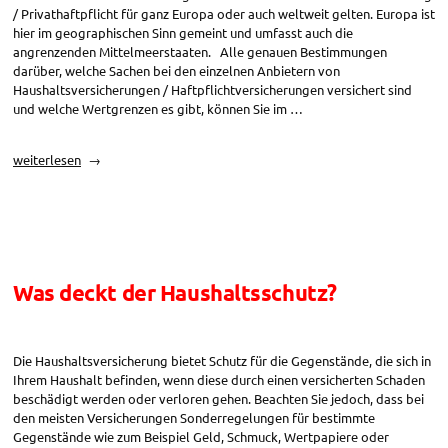
/ Privathaftpflicht für ganz Europa oder auch weltweit gelten. Europa ist
hier im geographischen Sinn gemeint und umfasst auch die
angrenzenden Mittelmeerstaaten. Alle genauen Bestimmungen
darüber, welche Sachen bei den einzelnen Anbietern von
Haushaltsversicherungen / Haftpflichtversicherungen versichert sind
und welche Wertgrenzen es gibt, können Sie im …
„Privathaftpflicht:
weiterlesen
Regionale
Gültigkeit
des
Haftpflichtschutzes“
Was deckt der Haushaltsschutz?
Die Haushaltsversicherung bietet Schutz für die Gegenstände, die sich in
Ihrem Haushalt befinden, wenn diese durch einen versicherten Schaden
beschädigt werden oder verloren gehen. Beachten Sie jedoch, dass bei
den meisten Versicherungen Sonderregelungen für bestimmte
Gegenstände wie zum Beispiel Geld, Schmuck, Wertpapiere oder