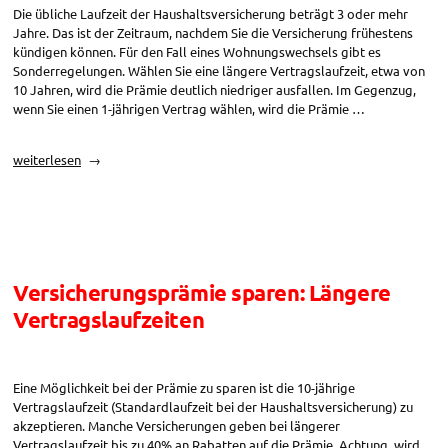
Die übliche Laufzeit der Haushaltsversicherung beträgt 3 oder mehr
Jahre. Das ist der Zeitraum, nachdem Sie die Versicherung frühestens
kündigen können. Für den Fall eines Wohnungswechsels gibt es
Sonderregelungen. Wählen Sie eine längere Vertragslaufzeit, etwa von
10 Jahren, wird die Prämie deutlich niedriger ausfallen. Im Gegenzug,
wenn Sie einen 1-jährigen Vertrag wählen, wird die Prämie …
„Versicherungsprämie
weiterlesen
sparen:
Rabatte
bei
längerer
Vertragsbindung“
Versicherungsprämie sparen: Längere
Vertragslaufzeiten
Eine Möglichkeit bei der Prämie zu sparen ist die 10-jährige
Vertragslaufzeit (Standardlaufzeit bei der Haushaltsversicherung) zu
akzeptieren. Manche Versicherungen geben bei längerer
Vertragslaufzeit bis zu 40% an Rabatten auf die Prämie. Achtung, wird