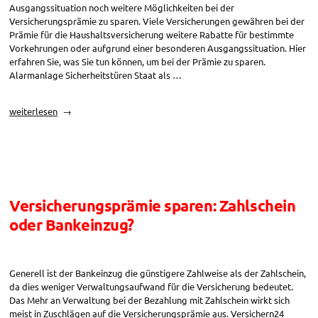
Ausgangssituation noch weitere Möglichkeiten bei der
Versicherungsprämie zu sparen. Viele Versicherungen gewähren bei der
Prämie für die Haushaltsversicherung weitere Rabatte für bestimmte
Vorkehrungen oder aufgrund einer besonderen Ausgangssituation. Hier
erfahren Sie, was Sie tun können, um bei der Prämie zu sparen.
Alarmanlage Sicherheitstüren Staat als …
„Versicherungsprämie
weiterlesen
sparen:
Weitere
Rabatte“
Versicherungsprämie sparen: Zahlschein
oder Bankeinzug?
Generell ist der Bankeinzug die günstigere Zahlweise als der Zahlschein,
da dies weniger Verwaltungsaufwand für die Versicherung bedeutet.
Das Mehr an Verwaltung bei der Bezahlung mit Zahlschein wirkt sich
meist in Zuschlägen auf die Versicherungsprämie aus. Versichern24