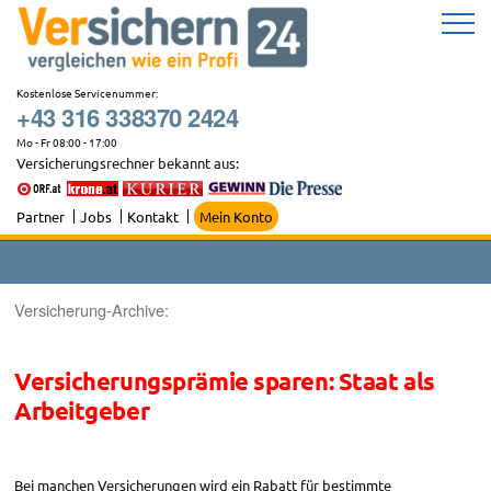
Zum
Inhalt
springen
Kostenlose Servicenummer:
+43 316 338370 2424
Mo - Fr 08:00 - 17:00
Versicherungsrechner bekannt aus:
Partner
Jobs
Kontakt
Mein Konto
Versicherung-Archive:
Versicherungsprämie sparen: Staat als
Arbeitgeber
Bei manchen Versicherungen wird ein Rabatt für bestimmte