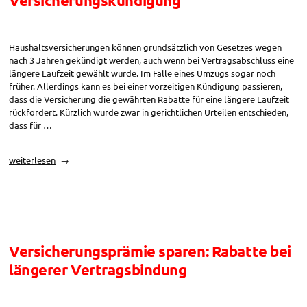
Versicherungskündigung
Haushaltsversicherungen können grundsätzlich von Gesetzes wegen
nach 3 Jahren gekündigt werden, auch wenn bei Vertragsabschluss eine
längere Laufzeit gewählt wurde. Im Falle eines Umzugs sogar noch
früher. Allerdings kann es bei einer vorzeitigen Kündigung passieren,
dass die Versicherung die gewährten Rabatte für eine längere Laufzeit
rückfordert. Kürzlich wurde zwar in gerichtlichen Urteilen entschieden,
dass für …
„Versicherungsprämie
weiterlesen
sparen:
Rückforderungen
bei
vorzeitiger
Versicherungskündigung“
Versicherungsprämie sparen: Rabatte bei
längerer Vertragsbindung