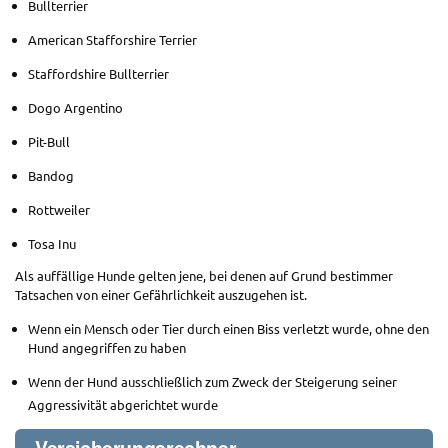
Bullterrier
American Stafforshire Terrier
Staffordshire Bullterrier
Dogo Argentino
Pit-Bull
Bandog
Rottweiler
Tosa Inu
Als auffällige Hunde gelten jene, bei denen auf Grund bestimmer
Tatsachen von einer Gefährlichkeit auszugehen ist.
Wenn ein Mensch oder Tier durch einen Biss verletzt wurde, ohne den
Hund angegriffen zu haben
Wenn der Hund ausschließlich zum Zweck der Steigerung seiner
Aggressivität abgerichtet wurde
Versicherungsrechner