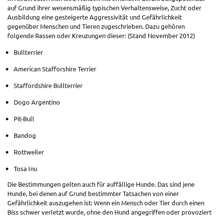
auf Grund ihrer wesensmäßig typischen Verhaltensweise, Zucht oder
Ausbildung eine gesteigerte Aggressivität und Gefährlichkeit
gegenüber Menschen und Tieren zugeschrieben. Dazu gehören
folgende Rassen oder Kreuzungen dieser: (Stand November 2012)
Bullterrier
American Stafforshire Terrier
Staffordshire Bullterrier
Dogo Argentino
Pit-Bull
Bandog
Rottweiler
Tosa Inu
Die Bestimmungen gelten auch für auffällige Hunde. Das sind jene
Hunde, bei denen auf Grund bestimmter Tatsachen von einer
Gefährlichkeit auszugehen ist: Wenn ein Mensch oder Tier durch einen
Biss schwer verletzt wurde, ohne den Hund angegriffen oder provoziert