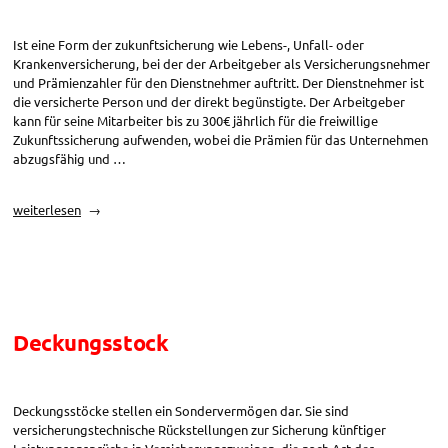
Ist eine Form der zukunftsicherung wie Lebens-, Unfall- oder
Krankenversicherung, bei der der Arbeitgeber als Versicherungsnehmer
und Prämienzahler für den Dienstnehmer auftritt. Der Dienstnehmer ist
die versicherte Person und der direkt begünstigte. Der Arbeitgeber
kann für seine Mitarbeiter bis zu 300€ jährlich für die freiwillige
Zukunftssicherung aufwenden, wobei die Prämien für das Unternehmen
abzugsfähig und …
„Freiwillige
weiterlesen
Zukunftssicherung“
Deckungsstock
Deckungsstöcke stellen ein Sondervermögen dar. Sie sind
versicherungstechnische Rückstellungen zur Sicherung künftiger