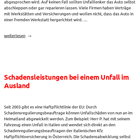
abgesprochen wird. Auf keinen Fall sollten Unfalllenker das Auto selbst
abschleppen oder gar reparieren lassen. Viele Firmen haben Verträge
mit Werkstätten und Versicherungen und wollen nicht, dass das Auto in
einer fremden Werkstatt hergerichtet wird. …
„Unfall
weiterlesen
mit
Mietwagen“
Schadensleistungen bei einem Unfall im
Ausland
Seit 2003 gibt es eine Haftpflichtlinie der EU: Durch
Schadensregulierungsbeauftrage können Unfallschäden von nun an im
Heimatland abgewickelt werden. Zum Beispiel: Herr P. hat mit seinem
Fahrzeug einen Unfall in Italien und wendet sich direkt an den
Schadenregulierungsbeauftragen der italienischen Kfz
Haftpflichtversicherung in Österreich. Die Schadensabwicklung selbst