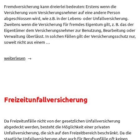
Fremdversicherung kann dreierlei bedeuten: Erstens wenn die
Versicherung vom Versicherungsnehmer auf eine andere Person
abgeschlossen wird, wie z.B. in der Lebens- oder Unfallversicherung.
Zweitens wenn die Versicherung für fremdes Eigentum gilt, z. B. das der
Eigentümer dem Versicherungsnehmer zur Benutzung, Bearbeitung oder
Verwaltung überlässt. In solchen Fällen gilt der Versicherungsschutz nur,
soweit nicht aus einem …
„Fremdversicherung“
weiterlesen
Freizeitunfallversicherung
Da Freizeitunfälle nicht von der gesetzlichen Unfallversicherung
abgedeckt werden, besteht die Möglichkeit einer privaten
Unfallversicherung, die sich auf den Freizeitbereich beschränkt. Da die
staatliche Unfallversicherung aber auch für Berufsunfälle oft keinen