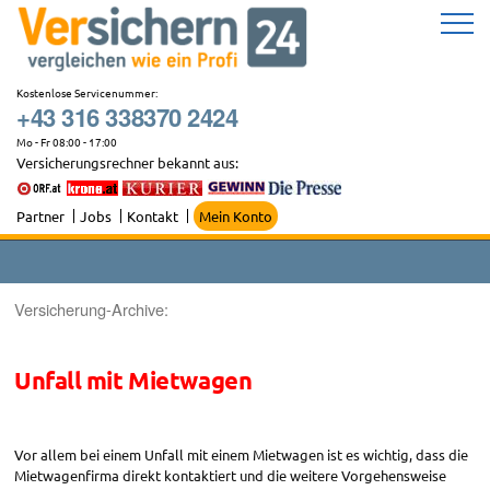
Zum
Inhalt
springen
Kostenlose Servicenummer:
+43 316 338370 2424
Mo - Fr 08:00 - 17:00
Versicherungsrechner bekannt aus:
Partner
Jobs
Kontakt
Mein Konto
Versicherung-Archive:
Unfall mit Mietwagen
Vor allem bei einem Unfall mit einem Mietwagen ist es wichtig, dass die
Mietwagenfirma direkt kontaktiert und die weitere Vorgehensweise