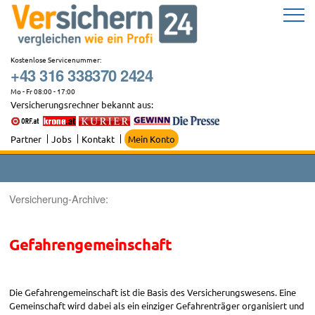
Zum
Inhalt
springen
Kostenlose Servicenummer:
+43 316 338370 2424
Mo - Fr 08:00 - 17:00
Versicherungsrechner bekannt aus:
Partner
Jobs
Kontakt
Mein Konto
Versicherung-Archive:
Gefahrengemeinschaft
Die Gefahrengemeinschaft ist die Basis des Versicherungswesens. Eine
Gemeinschaft wird dabei als ein einziger Gefahrenträger organisiert und