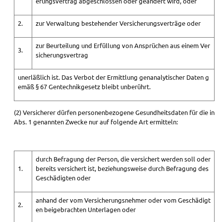
erungsvertrag abgeschlossen oder geändert wird, oder
2.
zur Verwaltung bestehender Versicherungsverträge oder
zur Beurteilung und Erfüllung von Ansprüchen aus einem Ver
3.
sicherungsvertrag
unerläßlich ist. Das Verbot der Ermittlung genanalytischer Daten g
emäß § 67 Gentechnikgesetz bleibt unberührt.
(2) Versicherer dürfen personenbezogene Gesundheitsdaten für die in
Abs. 1 genannten Zwecke nur auf folgende Art ermitteln:
durch Befragung der Person, die versichert werden soll oder
1.
bereits versichert ist, beziehungsweise durch Befragung des
Geschädigten oder
anhand der vom Versicherungsnehmer oder vom Geschädigt
2.
en beigebrachten Unterlagen oder