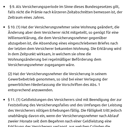
§ 9. Als Versicherungsperiode im Sinne dieses Bundesgesetzes gilt,
falls nicht die Prämie nach kürzeren Zeitabschnitten bemessen ist, der
Zeitraum eines Jahres.
§ 10. (1) Hat der Versicherungsnehmer seine Wohnung geändert, die
Änderung aber dem Versicherer nicht mitgeteilt, so genügt für eine
Willenserklärung, die dem Versicherungsnehmer gegenüber
abzugeben ist, die Absendung eines eingeschriebenen Briefes nach
der letzten dem Versicherer bekannten Wohnung. Die Erklärung wird
in dem Zeitpunkt wirksam, in welchem sie ohne die
Wohnungsänderung bei regelmäßiger Beförderung dem
Versicherungsnehmer zugegangen wäre.
(2) Hat der Versicherungsnehmer die Versicherung in seinem
Gewerbebetrieb genommen, so sind bei einer Verlegung der
gewerblichen Niederlassung die Vorschriften des Abs. 1
entsprechend anzuwenden.
§ 11. (1) Geldleistungen des Versicherers sind mit Beendigung der zur
Feststellung des Versicherungsfalles und des Umfanges der Leistung
des Versicherers nötigen Erhebungen fällig. Die Fälligkeit tritt jedoch
unabhängig davon ein, wenn der Versicherungsnehmer nach Ablauf
zweier Monate seit dem Begehren nach einer Geldleistung eine
Erklärung des Versicherers verlangt, aus welchen Gründen die