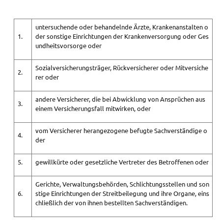
untersuchende oder behandelnde Ärzte, Krankenanstalten o
1.
der sonstige Einrichtungen der Krankenversorgung oder Ges
undheitsvorsorge oder
Sozialversicherungsträger, Rückversicherer oder Mitversiche
2.
rer oder
andere Versicherer, die bei Abwicklung von Ansprüchen aus
3.
einem Versicherungsfall mitwirken, oder
vom Versicherer herangezogene befugte Sachverständige o
4.
der
5.
gewillkürte oder gesetzliche Vertreter des Betroffenen oder
Gerichte, Verwaltungsbehörden, Schlichtungsstellen und son
6.
stige Einrichtungen der Streitbeilegung und ihre Organe, eins
chließlich der von ihnen bestellten Sachverständigen.