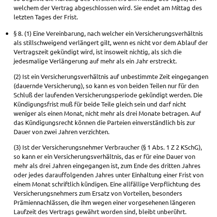
welchem der Vertrag abgeschlossen wird. Sie endet am Mittag des
letzten Tages der Frist.
§ 8. (1) Eine Vereinbarung, nach welcher ein Versicherungsverhältnis
als stillschweigend verlängert gilt, wenn es nicht vor dem Ablauf der
Vertragszeit gekündigt wird, ist insoweit nichtig, als sich die
jedesmalige Verlängerung auf mehr als ein Jahr erstreckt.
(2) Ist ein Versicherungsverhältnis auf unbestimmte Zeit eingegangen
(dauernde Versicherung), so kann es von beiden Teilen nur für den
Schluß der laufenden Versicherungsperiode gekündigt werden. Die
Kündigungsfrist muß für beide Teile gleich sein und darf nicht
weniger als einen Monat, nicht mehr als drei Monate betragen. Auf
das Kündigungsrecht können die Parteien einverständlich bis zur
Dauer von zwei Jahren verzichten.
(3) Ist der Versicherungsnehmer Verbraucher (§ 1 Abs. 1 Z 2 KSchG),
so kann er ein Versicherungsverhältnis, das er für eine Dauer von
mehr als drei Jahren eingegangen ist, zum Ende des dritten Jahres
oder jedes darauffolgenden Jahres unter Einhaltung einer Frist von
einem Monat schriftlich kündigen. Eine allfällige Verpflichtung des
Versicherungsnehmers zum Ersatz von Vorteilen, besonders
Prämiennachlässen, die ihm wegen einer vorgesehenen längeren
Laufzeit des Vertrags gewährt worden sind, bleibt unberührt.