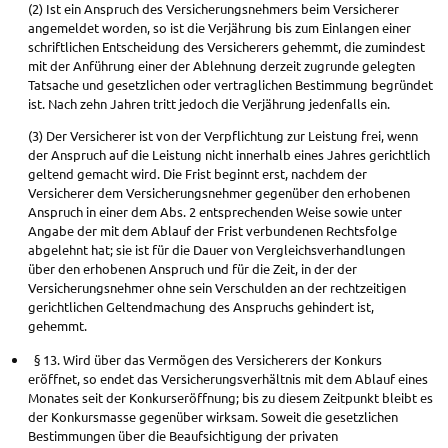
(2) Ist ein Anspruch des Versicherungsnehmers beim Versicherer
angemeldet worden, so ist die Verjährung bis zum Einlangen einer
schriftlichen Entscheidung des Versicherers gehemmt, die zumindest
mit der Anführung einer der Ablehnung derzeit zugrunde gelegten
Tatsache und gesetzlichen oder vertraglichen Bestimmung begründet
ist. Nach zehn Jahren tritt jedoch die Verjährung jedenfalls ein.
(3) Der Versicherer ist von der Verpflichtung zur Leistung frei, wenn
der Anspruch auf die Leistung nicht innerhalb eines Jahres gerichtlich
geltend gemacht wird. Die Frist beginnt erst, nachdem der
Versicherer dem Versicherungsnehmer gegenüber den erhobenen
Anspruch in einer dem Abs. 2 entsprechenden Weise sowie unter
Angabe der mit dem Ablauf der Frist verbundenen Rechtsfolge
abgelehnt hat; sie ist für die Dauer von Vergleichsverhandlungen
über den erhobenen Anspruch und für die Zeit, in der der
Versicherungsnehmer ohne sein Verschulden an der rechtzeitigen
gerichtlichen Geltendmachung des Anspruchs gehindert ist,
gehemmt.
§ 13. Wird über das Vermögen des Versicherers der Konkurs
eröffnet, so endet das Versicherungsverhältnis mit dem Ablauf eines
Monates seit der Konkurseröffnung; bis zu diesem Zeitpunkt bleibt es
der Konkursmasse gegenüber wirksam. Soweit die gesetzlichen
Bestimmungen über die Beaufsichtigung der privaten