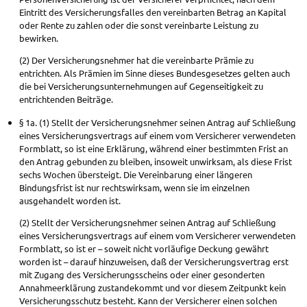
Eintritt des Versicherungsfalles den vereinbarten Betrag an Kapital
oder Rente zu zahlen oder die sonst vereinbarte Leistung zu
bewirken.
(2) Der Versicherungsnehmer hat die vereinbarte Prämie zu
entrichten. Als Prämien im Sinne dieses Bundesgesetzes gelten auch
die bei Versicherungsunternehmungen auf Gegenseitigkeit zu
entrichtenden Beiträge.
§ 1a. (1) Stellt der Versicherungsnehmer seinen Antrag auf Schließung
eines Versicherungsvertrags auf einem vom Versicherer verwendeten
Formblatt, so ist eine Erklärung, während einer bestimmten Frist an
den Antrag gebunden zu bleiben, insoweit unwirksam, als diese Frist
sechs Wochen übersteigt. Die Vereinbarung einer längeren
Bindungsfrist ist nur rechtswirksam, wenn sie im einzelnen
ausgehandelt worden ist.
(2) Stellt der Versicherungsnehmer seinen Antrag auf Schließung
eines Versicherungsvertrags auf einem vom Versicherer verwendeten
Formblatt, so ist er – soweit nicht vorläufige Deckung gewährt
worden ist – darauf hinzuweisen, daß der Versicherungsvertrag erst
mit Zugang des Versicherungsscheins oder einer gesonderten
Annahmeerklärung zustandekommt und vor diesem Zeitpunkt kein
Versicherungsschutz besteht. Kann der Versicherer einen solchen