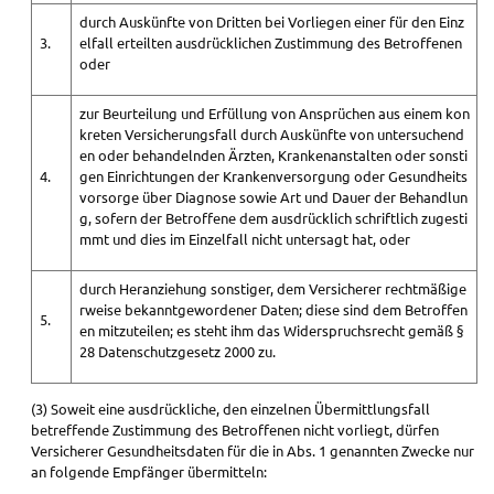
durch Auskünfte von Dritten bei Vorliegen einer für den Einz
3.
elfall erteilten ausdrücklichen Zustimmung des Betroffenen
oder
zur Beurteilung und Erfüllung von Ansprüchen aus einem kon
kreten Versicherungsfall durch Auskünfte von untersuchend
en oder behandelnden Ärzten, Krankenanstalten oder sonsti
4.
gen Einrichtungen der Krankenversorgung oder Gesundheits
vorsorge über Diagnose sowie Art und Dauer der Behandlun
g, sofern der Betroffene dem ausdrücklich schriftlich zugesti
mmt und dies im Einzelfall nicht untersagt hat, oder
durch Heranziehung sonstiger, dem Versicherer rechtmäßige
rweise bekanntgewordener Daten; diese sind dem Betroffen
5.
en mitzuteilen; es steht ihm das Widerspruchsrecht gemäß §
28 Datenschutzgesetz 2000 zu.
(3) Soweit eine ausdrückliche, den einzelnen Übermittlungsfall
betreffende Zustimmung des Betroffenen nicht vorliegt, dürfen
Versicherer Gesundheitsdaten für die in Abs. 1 genannten Zwecke nur
an folgende Empfänger übermitteln: