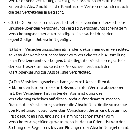
Vertreter ohne Vertretungsmacht geschlossen, so kommt in den
Fällen des Abs. 2 nicht nur die Kenntnis des Vertreters, sondern auch
die des Vertretenen in Betracht.
§ 3. (1) Der Versicherer ist verpflichtet, eine von ihm unterzeichnete
Urkunde über den Versicherungsvertrag (Versicherungsschein) dem
Versicherungsnehmer auszuhändigen. Eine Nachbildung der
eigenhändigen Unterschrift genügt.
(2) Ist ein Versicherungsschein abhanden gekommen oder vernichtet,
so kann der Versicherungsnehmer vom Versicherer die Ausstellung
einer Ersatzurkunde verlangen. Unterliegt der Versicherungsschein
der Kraftloserklärung, so ist der Versicherer erst nach der
Kraftloserklärung zur Ausstellung verpflichtet.
(3) Der Versicherungsnehmer kann jederzeit Abschriften der
Erklärungen fordern, die er mit Bezug auf den Vertrag abgegeben
hat. Der Versicherer hat ihn bei der Aushändigung des
Versicherungsscheines auf dieses Recht aufmerksam zu machen.
Braucht der Versicherungsnehmer die Abschriften für die Vornahme
von Handlungen gegenüber dem Versicherer, die an eine bestimmte
Frist gebunden sind, und sind sie ihm nicht schon früher vom
Versicherer ausgehändigt worden, so ist der Lauf der Frist von der
Stellung des Begehrens bis zum Einlangen der Abschriften gehemmt.