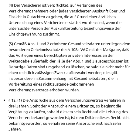
(4) Der Versicherer ist verpflichtet, auf Verlangen des
Versicherungsnehmers oder jedes Versicherten Auskunft über und
Einsicht in Gutachten zu geben, die auf Grund einer ärztlichen
Untersuchung eines Vericherten erstattet worden sind, wenn die
untersuchte Person der Auskunfterteilung beziehungsweise der
Einsichtgewährung zustimmt.
(5) Gemäß Abs. 1 und 2 erhobene Gesundheitsdaten unterliegen dem
besonderen Geheimnisschutz des § 108a VAG mit der Maßgabe, daß
das Vorliegen eines berechtigten privaten Interesses an der
Weitergabe außerhalb der Fälle der Abs. 1 und 3 ausgeschlossen ist.
Derartige Daten sind umgehend zu löschen, sobald sie nicht mehr für
einen rechtlich zulässigen Zweck aufbewahrt werden; dies gilt
insbesondere im Zusammenhang mit Gesundheitsdaten, die in
Vorbereitung eines nicht zustande gekommenen
Versicherungsvertrags erhoben wurden.
§ 12. (1) Die Ansprüche aus dem Versicherungsvertrag verjähren in
drei Jahren. Steht der Anspruch einem Dritten zu, so beginnt die
Verjährung zu laufen, sobald diesem sein Recht auf die Leistung des
Versicherers bekanntgeworden ist; ist dem Dritten dieses Recht nicht
bekanntgeworden, so verjähren seine Ansprüche erst nach zehn
Jahren.