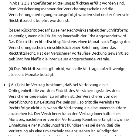
in Abs. 2 Z 3 angeführten Mitteilungspflichten erfüllt worden sind,
dem Versicherungsnehmer der Versicherungsschein und die
Versicherungsbedingungen ausgefolgt worden sind und er über sein
Rücktrittsrecht belehrt worden ist.
(5) Der Rücktritt bedarf zu seiner Rechtwirksamkeit der Schriftform;
es genügt, wenn die Erklärung innerhalb der Frist abgesendet wird.
Das Rücktrittsrecht erlischt spätestens einen Monat nach Zugang des
Versicherungsscheins einschließlich einer Belehrung über das
Rücktrittsrecht. Hat der Versicherer vorläufige Deckung gewährt, so
gebührt ihm hiefür die ihrer Dauer entsprechende Prämie.
(6) Das Rücktrittsrecht gilt nicht, wenn die Vertragslaufzeit weniger
als sechs Monate beträgt.
§ 6. (1) Ist im Vertrag bestimmt, daß bei Verletzung einer
Obliegenheit, die vor dem Eintritt des Versicherungsfalles dem
Versicherer gegenüber zu erfüllen ist, der Versicherer von der
Verpflichtung zur Leistung frei sein soll, so tritt die vereinbarte
Rechtsfolge nicht ein, wenn die Verletzung als eine unverschuldete
anzusehen ist. Der Versicherer kann den Vertrag innerhalb eines
Monates, nachdem er von der Verletzung Kenntnis erlangt hat, ohne
Einhaltung einer Kündigungsfrist kündigen, es sei denn, daß die
Verletzung als eine unverschuldete anzusehen ist. Kündigt der