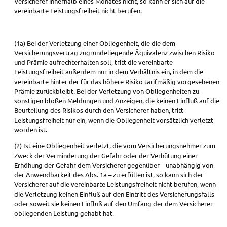
Versicherer innerhalb eines Monates nicht, so kann er sich auf die
vereinbarte Leistungsfreiheit nicht berufen.
(1a) Bei der Verletzung einer Obliegenheit, die die dem
Versicherungsvertrag zugrundeliegende Äquivalenz zwischen Risiko
und Prämie aufrechterhalten soll, tritt die vereinbarte
Leistungsfreiheit außerdem nur in dem Verhältnis ein, in dem die
vereinbarte hinter der für das höhere Risiko tarifmäßig vorgesehenen
Prämie zurückbleibt. Bei der Verletzung von Obliegenheiten zu
sonstigen bloßen Meldungen und Anzeigen, die keinen Einfluß auf die
Beurteilung des Risikos durch den Versicherer haben, tritt
Leistungsfreiheit nur ein, wenn die Obliegenheit vorsätzlich verletzt
worden ist.
(2) Ist eine Obliegenheit verletzt, die vom Versicherungsnehmer zum
Zweck der Verminderung der Gefahr oder der Verhütung einer
Erhöhung der Gefahr dem Versicherer gegenüber – unabhängig von
der Anwendbarkeit des Abs. 1a – zu erfüllen ist, so kann sich der
Versicherer auf die vereinbarte Leistungsfreiheit nicht berufen, wenn
die Verletzung keinen Einfluß auf den Eintritt des Versicherungsfalls
oder soweit sie keinen Einfluß auf den Umfang der dem Versicherer
obliegenden Leistung gehabt hat.