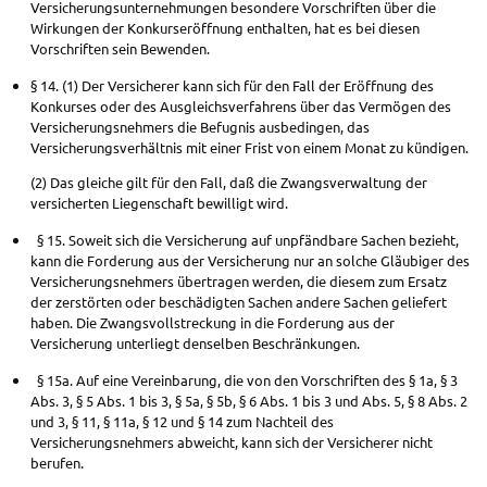
Versicherungsunternehmungen besondere Vorschriften über die
Wirkungen der Konkurseröffnung enthalten, hat es bei diesen
Vorschriften sein Bewenden.
§ 14. (1) Der Versicherer kann sich für den Fall der Eröffnung des
Konkurses oder des Ausgleichsverfahrens über das Vermögen des
Versicherungsnehmers die Befugnis ausbedingen, das
Versicherungsverhältnis mit einer Frist von einem Monat zu kündigen.
(2) Das gleiche gilt für den Fall, daß die Zwangsverwaltung der
versicherten Liegenschaft bewilligt wird.
§ 15. Soweit sich die Versicherung auf unpfändbare Sachen bezieht,
kann die Forderung aus der Versicherung nur an solche Gläubiger des
Versicherungsnehmers übertragen werden, die diesem zum Ersatz
der zerstörten oder beschädigten Sachen andere Sachen geliefert
haben. Die Zwangsvollstreckung in die Forderung aus der
Versicherung unterliegt denselben Beschränkungen.
§ 15a. Auf eine Vereinbarung, die von den Vorschriften des § 1a, § 3
Abs. 3, § 5 Abs. 1 bis 3, § 5a, § 5b, § 6 Abs. 1 bis 3 und Abs. 5, § 8 Abs. 2
und 3, § 11, § 11a, § 12 und § 14 zum Nachteil des
Versicherungsnehmers abweicht, kann sich der Versicherer nicht
berufen.