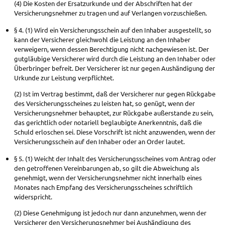
(4) Die Kosten der Ersatzurkunde und der Abschriften hat der
Versicherungsnehmer zu tragen und auf Verlangen vorzuschießen.
§ 4. (1) Wird ein Versicherungsschein auf den Inhaber ausgestellt, so
kann der Versicherer gleichwohl die Leistung an den Inhaber
verweigern, wenn dessen Berechtigung nicht nachgewiesen ist. Der
gutgläubige Versicherer wird durch die Leistung an den Inhaber oder
Überbringer befreit. Der Versicherer ist nur gegen Aushändigung der
Urkunde zur Leistung verpflichtet.
(2) Ist im Vertrag bestimmt, daß der Versicherer nur gegen Rückgabe
des Versicherungsscheines zu leisten hat, so genügt, wenn der
Versicherungsnehmer behauptet, zur Rückgabe außerstande zu sein,
das gerichtlich oder notariell beglaubigte Anerkenntnis, daß die
Schuld erloschen sei. Diese Vorschrift ist nicht anzuwenden, wenn der
Versicherungsschein auf den Inhaber oder an Order lautet.
§ 5. (1) Weicht der Inhalt des Versicherungsscheines vom Antrag oder
den getroffenen Vereinbarungen ab, so gilt die Abweichung als
genehmigt, wenn der Versicherungsnehmer nicht innerhalb eines
Monates nach Empfang des Versicherungsscheines schriftlich
widerspricht.
(2) Diese Genehmigung ist jedoch nur dann anzunehmen, wenn der
Versicherer den Versicherungsnehmer bei Aushändigung des