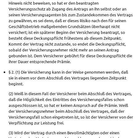
Hinweis nicht beweisen, so hat er den beantragten
Versicherungsschutz ab Zugang des Antrags an ihn selbst oder an
seinen Versicherungsagenten bis zum Zustandekommen des Vertrags
zu gewähren, es sei denn, daß er dieses Risiko nach den für seinen
Geschäftsbetrieb maßgebenden Grundsätzen überhaupt nicht
versichert; ist ein späterer Beginn der Versicherung beantragt, so
besteht diese Deckungspflicht frühestens ab diesem Zeitpunkt.
Kommt der Vertrag nicht zustande, so endet die Deckungspflicht,
sobald der Versicherungsnehmer nicht mehr an seinen Antrag
gebunden ist. Dem Versicherer gebührt für diese Deckungspflicht die
ihrer Dauer entsprechende Prämie.
§ 2. (1) Die Versicherung kann in der Weise genommen werden, daß
sie in einem vor dem Abschluß des Vertrages liegenden Zeitpunkt
beginnt.
(2) Weiß in diesem Fall der Versicherer beim Abschluß des Vertrages,
daß die Möglichkeit des Eintrittes des Versicherungsfalles schon
ausgeschlossen ist, so hat er keinen Anspruch auf die Prämie. Weiß
der Versicherungsnehmer beim Abschluß des Vertrages, daß der
Versicherungsfall schon eingetreten ist, so ist der Versicherer von der
Verpflichtung zur Leistung frei.
(3) Wird der Vertrag durch einen Bevollmächtigten oder einen