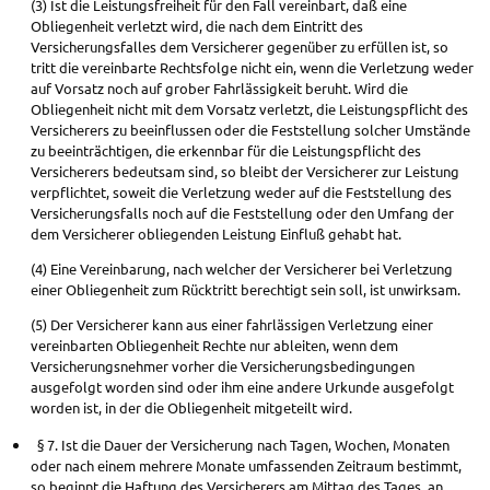
(3) Ist die Leistungsfreiheit für den Fall vereinbart, daß eine
Obliegenheit verletzt wird, die nach dem Eintritt des
Versicherungsfalles dem Versicherer gegenüber zu erfüllen ist, so
tritt die vereinbarte Rechtsfolge nicht ein, wenn die Verletzung weder
auf Vorsatz noch auf grober Fahrlässigkeit beruht. Wird die
Obliegenheit nicht mit dem Vorsatz verletzt, die Leistungspflicht des
Versicherers zu beeinflussen oder die Feststellung solcher Umstände
zu beeinträchtigen, die erkennbar für die Leistungspflicht des
Versicherers bedeutsam sind, so bleibt der Versicherer zur Leistung
verpflichtet, soweit die Verletzung weder auf die Feststellung des
Versicherungsfalls noch auf die Feststellung oder den Umfang der
dem Versicherer obliegenden Leistung Einfluß gehabt hat.
(4) Eine Vereinbarung, nach welcher der Versicherer bei Verletzung
einer Obliegenheit zum Rücktritt berechtigt sein soll, ist unwirksam.
(5) Der Versicherer kann aus einer fahrlässigen Verletzung einer
vereinbarten Obliegenheit Rechte nur ableiten, wenn dem
Versicherungsnehmer vorher die Versicherungsbedingungen
ausgefolgt worden sind oder ihm eine andere Urkunde ausgefolgt
worden ist, in der die Obliegenheit mitgeteilt wird.
§ 7. Ist die Dauer der Versicherung nach Tagen, Wochen, Monaten
oder nach einem mehrere Monate umfassenden Zeitraum bestimmt,
so beginnt die Haftung des Versicherers am Mittag des Tages, an