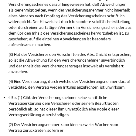
Versicherungsscheines darauf hingewiesen hat, daß Abweichungen
als genehmigt gelten, wenn der Versicherungsnehmer nicht innerhalb
eines Monates nach Empfang des Versicherungscheines schriftlich
widerspricht. Der Hinweis hat durch besondere schriftliche Mitteilung
oder durch einen auffälligen Vermerk im Versicherungsschein, der aus
dem übrigen Inhalt des Versicherungsscheines hervorzuheben ist, zu
geschehen; auf die einzelnen Abweichungen ist besonders
aufmerksam zu machen.
(3) Hat der Versicherer den Vorschriften des Abs. 2 nicht entsprochen,
so ist die Abweichung für den Versicherungsnehmer unverbindlich
und der Inhalt des Versicherungsantrages insoweit als vereinbart
anzusehen.
(4) Eine Vereinbarung, durch welche der Versicherungsnehmer darauf
verzichtet, den Vertrag wegen Irrtums anzufechten, ist unwirksam.
§ 5b. (1) Gibt der Versicherungsnehmer seine schriftliche
Vertragserklärung dem Versicherer oder seinem Beauftragten
persönlich ab, so hat dieser ihm unverzüglich eine Kopie dieser
Vertragserklärung auszuhändigen.
(2) Der Versicherungsnehmer kann binnen zweier Wochen vom
Vertrag zurücktreten, sofern er