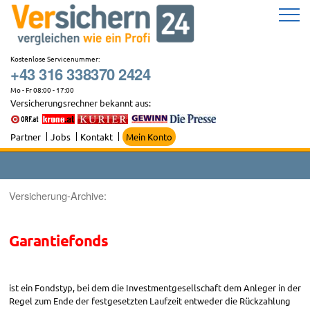
Zum
Inhalt
springen
Kostenlose Servicenummer:
+43 316 338370 2424
Mo - Fr 08:00 - 17:00
Versicherungsrechner bekannt aus:
Partner
Jobs
Kontakt
Mein Konto
Versicherung-Archive:
Garantiefonds
ist ein Fondstyp, bei dem die Investmentgesellschaft dem Anleger in der
Regel zum Ende der festgesetzten Laufzeit entweder die Rückzahlung