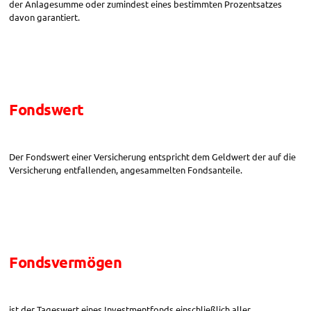
der Anlagesumme oder zumindest eines bestimmten Prozentsatzes
davon garantiert.
Fondswert
Der Fondswert einer Versicherung entspricht dem Geldwert der auf die
Versicherung entfallenden, angesammelten Fondsanteile.
Fondsvermögen
ist der Tageswert eines Investmentfonds einschließlich aller